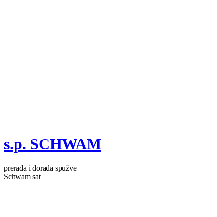
s.p. SCHWAM
prerada i dorada spužve
Schwam sat