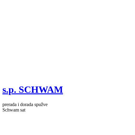
s.p. SCHWAM
prerada i dorada spužve
Schwam sat