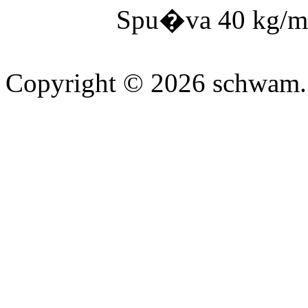
Spu�va 40 kg/m3
Copyright © 2026 schwam.