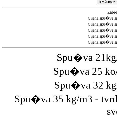
Zapr
Cijena spu�ve s
Cijena spu�ve s
Cijena spu�ve s
Cijena spu�ve s
Cijena spu�ve s
Spu�va 21kg
Spu�va 25 ko/m
Spu�va 32 kg/
Spu�va 35 kg/m3 - tvrd
sv